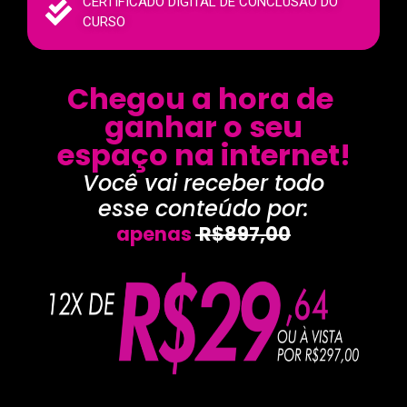
CERTIFICADO DIGITAL DE CONCLUSÃO DO
CURSO
Chegou a hora de
ganhar o seu
espaço na internet!
Você vai receber todo
esse conteúdo por:
apenas
R$897,00