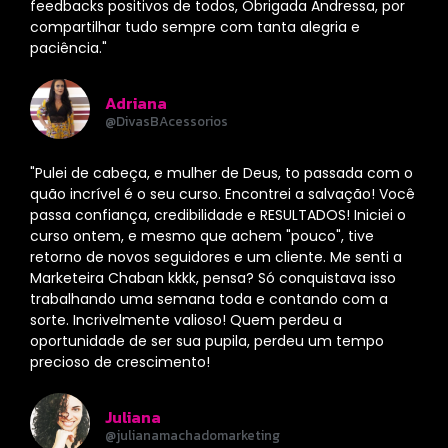
feedbacks positivos de todos, Obrigada Andressa, por
compartilhar tudo sempre com tanta alegria e
paciência."
Adriana
@DivasBAcessorios
"Pulei de cabeça, e mulher de Deus, to passada com o
quão incrível é o seu curso. Encontrei a salvação! Você
passa confiança, credibilidade e RESULTADOS! Iniciei o
curso ontem, e mesmo que achem "pouco", tive
retorno de novos seguidores e um cliente. Me senti a
Marketeira Chaban kkkk, pensa? Só conquistava isso
trabalhando uma semana toda e contando com a
sorte. Incrivelmente valioso! Quem perdeu a
oportunidade de ser sua pupila, perdeu um tempo
precioso de crescimento!
Juliana
@julianamachadomarketing