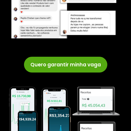
Quero garantir minha vaga