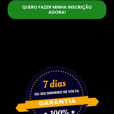
QUERO FAZER MINHA INSCRIÇÃO
AGORA!