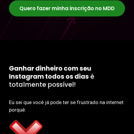
Quero fazer minha inscrição no MDD
Ganhar dinheiro com seu
Instagram todos os dias
é
totalmente possível!
Eu sei que você já pode ter se frustrado na internet
porquê: