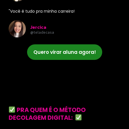
"Você é tudo pra minha carreira!
Jercica
@teladecasa
Quero virar aluna agora!
PRA QUEM É O MÉTODO
DECOLAGEM DIGITAL: