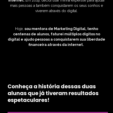
internet.
Em 2019, decidi usar minha expertise para ajudar
mais pessoas a também conquistarem os seus sonhos e
viverem através do digital.
Hoje,
sou mentora de Marketing Digital, tenho
centenas de alunos, faturei múltiplos dígitos no
digital e ajudo pessoas a conquistarem sua liberdade
financeira através da internet.
Conheça a história dessas duas
alunas que já tiveram resultados
espetaculares!