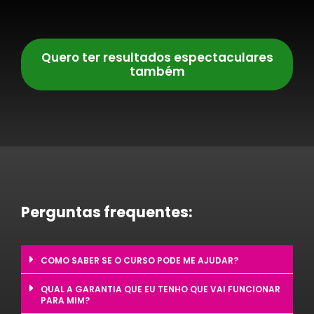
Quero ter resultados espectaculares
também
Perguntas frequentes:
COMO SABER SE O CURSO PODE ME AJUDAR?
QUAL A GARANTIA QUE EU TENHO QUE VAI FUNCIONAR
PARA MIM?