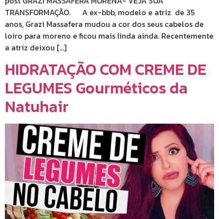
post GRAZI MASSAFERA MORENA- VEJA SUA
TRANSFORMAÇÃO. A ex-bbb, modelo e atriz de 35
anos, Grazi Massafera mudou a cor dos seus cabelos de
loiro para moreno e ficou mais linda ainda. Recentemente
a atriz deixou […]
HIDRATAÇÃO COM CREME DE
LEGUMES Gourméticos da
Natuhair