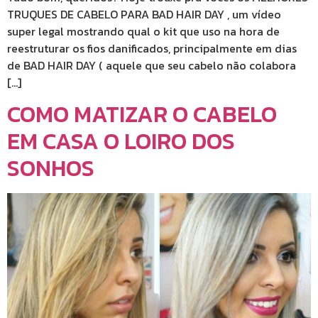
TRUQUES DE CABELO PARA BAD HAIR DAY , um vídeo
super legal mostrando qual o kit que uso na hora de
reestruturar os fios danificados, principalmente em dias
de BAD HAIR DAY ( aquele que seu cabelo não colabora
[…]
COMO MATIZAR O CABELO
EM CASA O LOIRO DOS
SONHOS