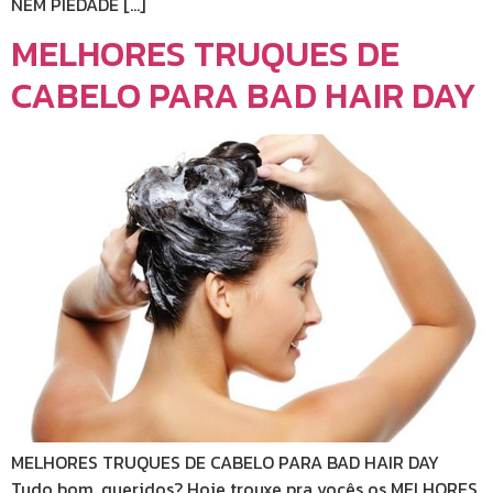
NEM PIEDADE […]
MELHORES TRUQUES DE
CABELO PARA BAD HAIR DAY
MELHORES TRUQUES DE CABELO PARA BAD HAIR DAY
Tudo bom, queridos? Hoje trouxe pra vocês os MELHORES