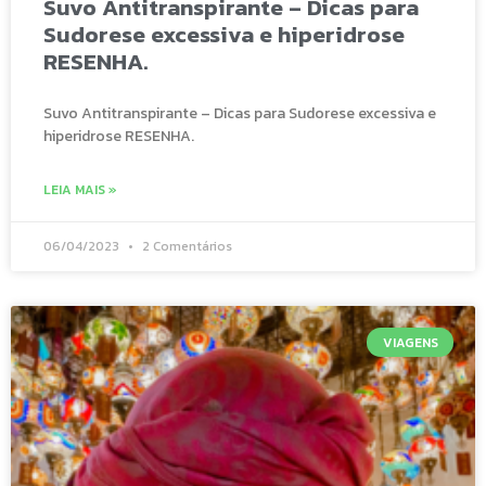
Suvo Antitranspirante – Dicas para
Sudorese excessiva e hiperidrose
RESENHA.
Suvo Antitranspirante – Dicas para Sudorese excessiva e
hiperidrose RESENHA.
LEIA MAIS »
06/04/2023
2 Comentários
VIAGENS