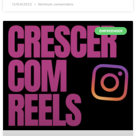
12/04/2022
Nenhum comentário
EMPREENDER