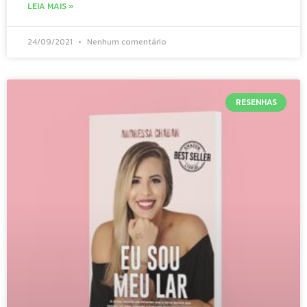
LEIA MAIS »
24/09/2021
Nenhum comentário
RESENHAS