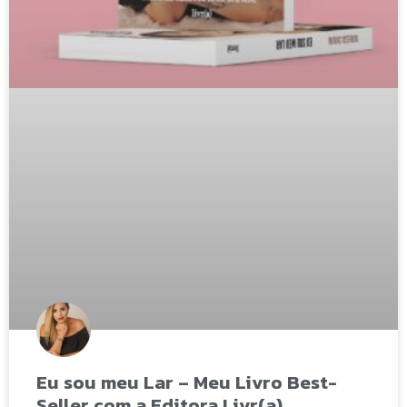
Eu sou meu Lar – Meu Livro Best-
Seller com a Editora Livr(a)