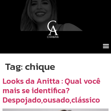
Tag:
chique
Looks da Anitta : Qual você
mais se identifica?
Despojado,ousado,clássico