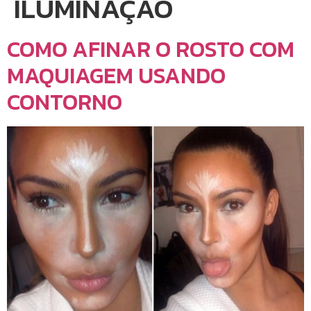
ILUMINAÇÃO
COMO AFINAR O ROSTO COM
MAQUIAGEM USANDO
CONTORNO