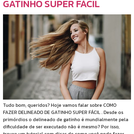
GATINHO SUPER FÁCIL
Tudo bom, queridos? Hoje vamos falar sobre COMO
FAZER DELINEADO DE GATINHO SUPER FÁCIL . Desde os
primórdios o delineado de gatinho é mundialmente pela
dificuldade de ser executado não é mesmo? Por isso,
trouxe um tutorial com dicas de como você pode fazer