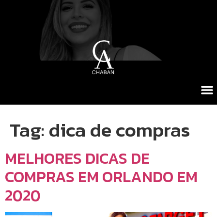
Tag:
dica de compras
MELHORES DICAS DE
COMPRAS EM ORLANDO EM
2020