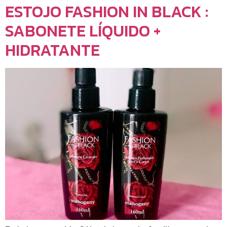
ESTOJO FASHION IN BLACK :
SABONETE LÍQUIDO +
HIDRATANTE