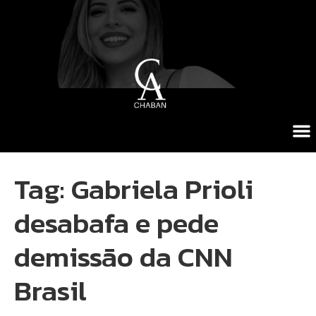
Tag:
Gabriela Prioli
desabafa e pede
demissão da CNN
Brasil