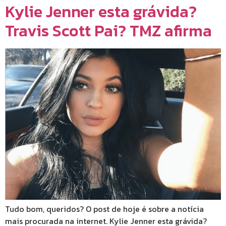
Kylie Jenner esta grávida?
Travis Scott Pai? TMZ afirma
Tudo bom, queridos? O post de hoje é sobre a notícia
mais procurada na internet. Kylie Jenner esta grávida?