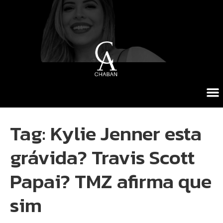
Tag:
Kylie Jenner esta
grávida? Travis Scott
Papai? TMZ afirma que
sim