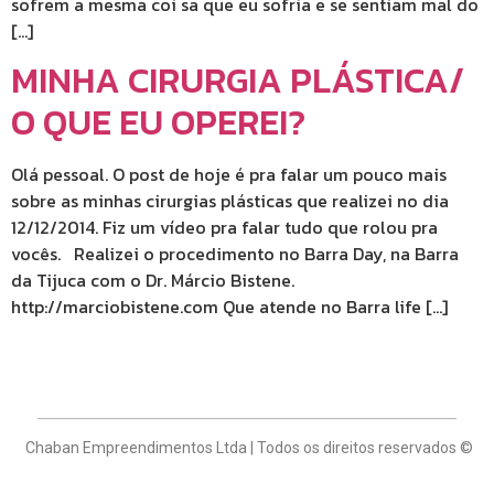
sofrem a mesma coi sa que eu sofria e se sentiam mal do
[…]
MINHA CIRURGIA PLÁSTICA/
O QUE EU OPEREI?
Olá pessoal. O post de hoje é pra falar um pouco mais
sobre as minhas cirurgias plásticas que realizei no dia
12/12/2014. Fiz um vídeo pra falar tudo que rolou pra
vocês. Realizei o procedimento no Barra Day, na Barra
da Tijuca com o Dr. Márcio Bistene.
http://marciobistene.com Que atende no Barra life […]
Chaban Empreendimentos Ltda | Todos os direitos reservados ©