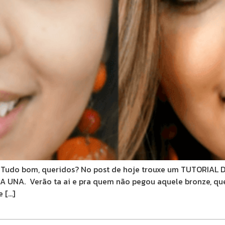
udo bom, queridos? No post de hoje trouxe um TUTORIAL
A UNA. Verão ta ai e pra quem não pegou aquele bronze, qu
 […]