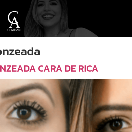
onzeada
ONZEADA CARA DE RICA