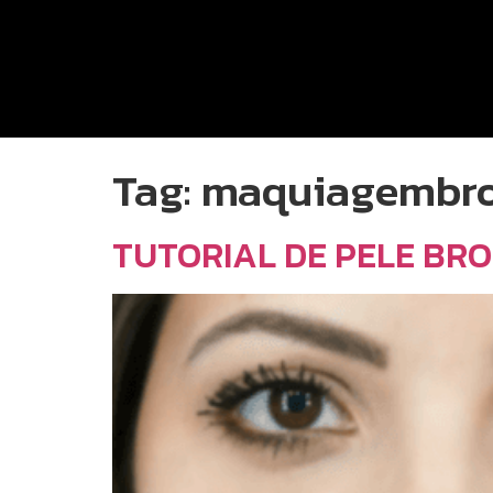
Tag:
maquiagembr
TUTORIAL DE PELE BR