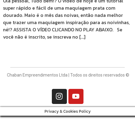
Olá pessoal, Tudo bem!? O vídeo de hoje é um tutorial
super rápido e fácil de uma maquiagem prata com
dourado. Maio é o mês das noivas, então nada melhor
que trazer uma maquiagem inspiração para as noivinhas,
né!? ASSISTA O VÍDEO CLICANDO NO PLAY ABAIXO. Se
você não é inscrito, se inscreva no […]
Chaban Empreendimentos Ltda | Todos os direitos reservados ©
Privacy & Cookies Policy