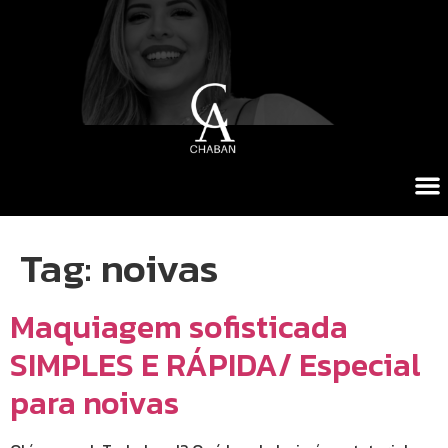
Tag:
noivas
Maquiagem sofisticada
SIMPLES E RÁPIDA/ Especial
para noivas