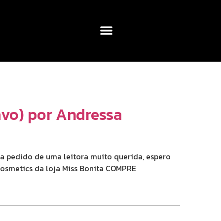
vo) por Andressa
 a pedido de uma leitora muito querida, espero
osmetics da loja Miss Bonita COMPRE