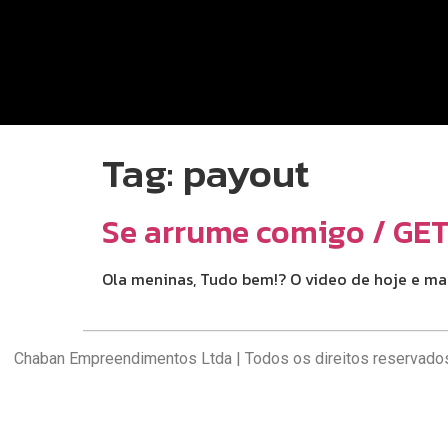
Tag:
payout
Se arrume comigo / GE
Ola meninas, Tudo bem!? O video de hoje e m
Chaban Empreendimentos Ltda | Todos os direitos reservado