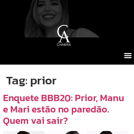
Tag:
prior
Enquete BBB20: Prior, Manu
e Mari estão no paredão.
Quem vai sair?