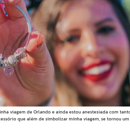
minha viagem de Orlando e ainda estou anestesiada com tant
cessório que além de simbolizar minha viagem, se tornou um 