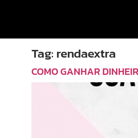
Tag:
rendaextra
COMO GANHAR DINHEI