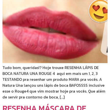
Tudo bom, queridas!? Hoje trouxe RESENHA LÁPIS DE
BOCA NATURA UNA ROUGE 4 aqui em mais um 1, 2, 3
TESTANDO pra resenhar um produto MARA pra vocês. A
Natura Una lançou uns lápis de boca BAFOSSSS inclusive
esse o Rouge4 que vim mostrar hoje pra vocês. Que além
de servir pra contorno de boca, […]
RESENHA MÁSCARA DE