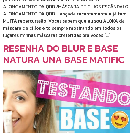
ALONGAMENTO DA QDB /MÁSCARA DE CÍLIOS ESCÂNDALO
ALONGAMENTO DA QDB Lançada recentemente e já tem
MUITA repercurssão. Vocês sabem que eu sou ALOKA da
máscara de cílios e to sempre mostrando em todos os
lugares minhas máscaras preferidas pra vocês […]
RESENHA DO BLUR E BASE
NATURA UNA BASE MATIFIC