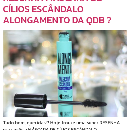
CÍLIOS ESCÂNDALO
ALONGAMENTO DA QDB ?
Tudo bom, queridas!? Hoje trouxe uma super RESENHA
pra vocês a MÁSCARA DE CÍLIOS ESCÂNDALO