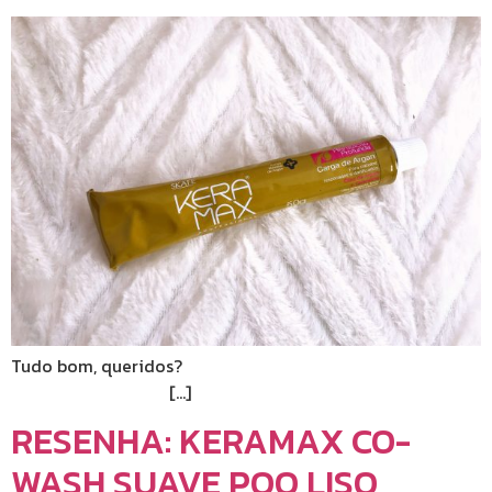
Tudo bom, queridos?
[…]
RESENHA: KERAMAX CO-
WASH SUAVE POO LISO