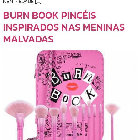
NEM PIEDADE […]
BURN BOOK PINCÉIS
INSPIRADOS NAS MENINAS
MALVADAS