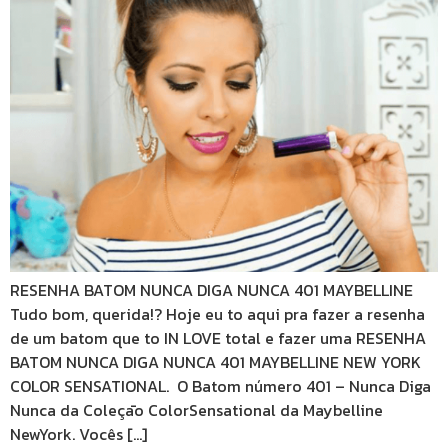
RESENHA BATOM NUNCA DIGA NUNCA 401 MAYBELLINE
Tudo bom, querida!? Hoje eu to aqui pra fazer a resenha
de um batom que to IN LOVE total e fazer uma RESENHA
BATOM NUNCA DIGA NUNCA 401 MAYBELLINE NEW YORK
COLOR SENSATIONAL. O Batom número 401 – Nunca Diga
Nunca da Coleçāo ColorSensational da Maybelline
NewYork. Vocês […]