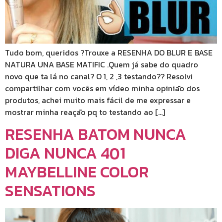
Tudo bom, queridos ?Trouxe a RESENHA DO BLUR E BASE
NATURA UNA BASE MATIFIC .Quem já sabe do quadro
novo que ta lá no canal? O 1, 2 ,3 testando?? Resolvi
compartilhar com vocês em vídeo minha opiniāo dos
produtos, achei muito mais fácil de me expressar e
mostrar minha reaçāo pq to testando ao […]
RESENHA BATOM NUNCA
DIGA NUNCA 401
MAYBELLINE COLOR
SENSATIONS