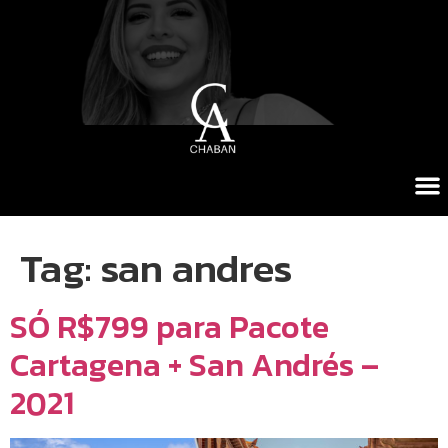
Tag:
san andres
SÓ R$799 para Pacote
Cartagena + San Andrés –
2021