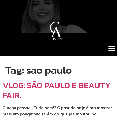
Tag:
sao paulo
VLOG: SÃO PAULO E BEAUTY
FAIR.
Oláaaa pessoal, Tudo bem!? O post de hoje é pra mostrar
mais um pouquinho (além do que jaá mostrei no