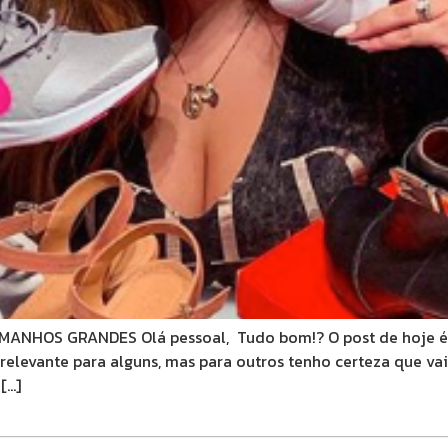
NHOS GRANDES Olá pessoal, Tudo bom!? O post de hoje 
levante para alguns, mas para outros tenho certeza que va
[…]