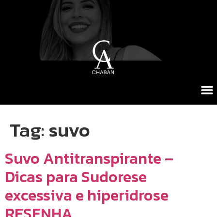
Tag:
suvo
Suvo Antitranspirante –
Dicas para Sudorese
excessiva e hiperidrose
RESENHA.