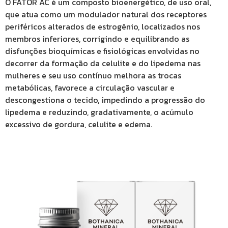
O FATOR AC é um composto bioenergético, de uso oral,
que atua como um modulador natural dos receptores
periféricos alterados de estrogênio, localizados nos
membros inferiores, corrigindo e equilibrando as
disfunções bioquímicas e fisiológicas envolvidas no
decorrer da formação da celulite e do lipedema nas
mulheres e seu uso contínuo melhora as trocas
metabólicas, favorece a circulação vascular e
descongestiona o tecido, impedindo a progressão do
lipedema e reduzindo, gradativamente, o acúmulo
excessivo de gordura, celulite e edema.