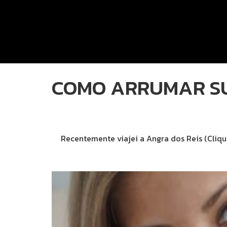
COMO ARRUMAR SU
Recentemente viajei a Angra dos Reis (Cliq