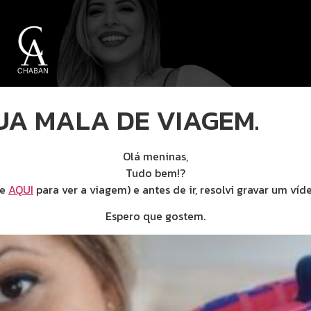
A MALA DE VIAGEM.
Olá meninas,
Tudo bem!?
ue
AQUI
para ver a viagem) e antes de ir, resolvi gravar um v
Espero que gostem.