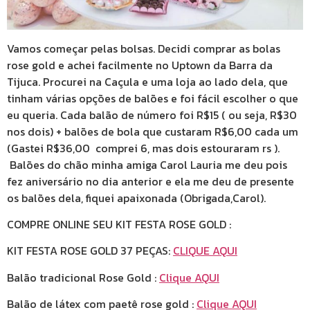
Vamos começar pelas bolsas. Decidi comprar as bolas
rose gold e achei facilmente no Uptown da Barra da
Tijuca. Procurei na Caçula e uma loja ao lado dela, que
tinham várias opções de balões e foi fácil escolher o que
eu queria. Cada balão de número foi R$15 ( ou seja, R$30
nos dois) + balões de bola que custaram R$6,00 cada um
(Gastei R$36,00 comprei 6, mas dois estouraram rs ).
Balões do chão minha amiga Carol Lauria me deu pois
fez aniversário no dia anterior e ela me deu de presente
os balões dela, fiquei apaixonada (Obrigada,Carol).
COMPRE ONLINE SEU KIT FESTA ROSE GOLD :
KIT FESTA ROSE GOLD 37 PEÇAS:
CLIQUE AQUI
Balão tradicional Rose Gold :
Clique AQUI
Balão de látex com paetê rose gold :
Clique AQUI