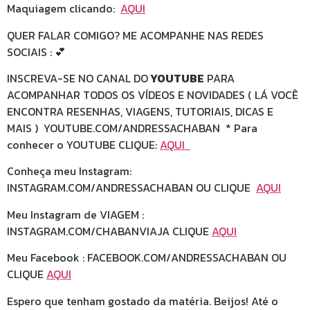
Maquiagem clicando:
AQUI
QUER FALAR COMIGO? ME ACOMPANHE NAS REDES
SOCIAIS : 💕
INSCREVA-SE NO CANAL DO
YOUTUBE
PARA
ACOMPANHAR TODOS OS VÍDEOS E NOVIDADES ( LÁ VOCÊ
ENCONTRA RESENHAS, VIAGENS, TUTORIAIS, DICAS E
MAIS ) YOUTUBE.COM/ANDRESSACHABAN * Para
conhecer o YOUTUBE CLIQUE:
AQUI
Conheça meu Instagram:
INSTAGRAM.COM/ANDRESSACHABAN OU CLIQUE
AQUI
Meu Instagram de VIAGEM :
INSTAGRAM.COM/CHABANVIAJA CLIQUE
AQUI
Meu Facebook : FACEBOOK.COM/ANDRESSACHABAN OU
CLIQUE
AQUI
Espero que tenham gostado da matéria. Beijos! Até o