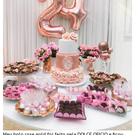
Meu bolo rose gold foi feito pela DOLCE OFICIO e ficou