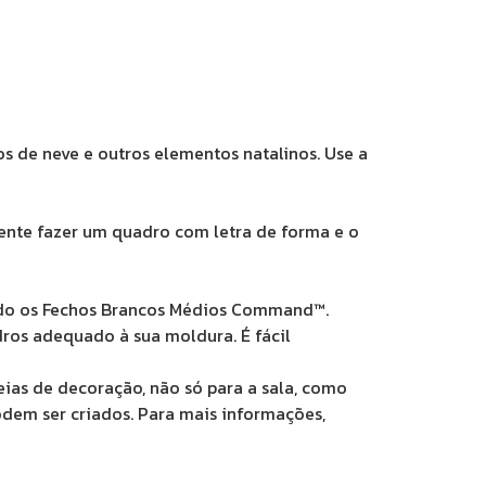
os de neve e outros elementos natalinos. Use a
 Tente fazer um quadro com letra de forma e o
sando os Fechos Brancos Médios Command™.
dros adequado à sua moldura. É fácil
ias de decoração, não só para a sala, como
podem ser criados. Para mais informações,