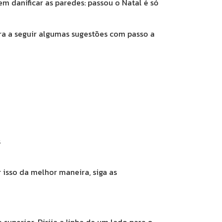
em danificar as paredes: passou o Natal é só
ira a seguir algumas sugestões com passo a
s
isso da melhor maneira, siga as