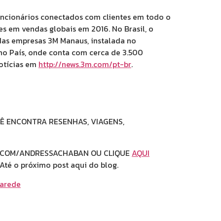
uncionários conectados com clientes em todo o
es em vendas globais em 2016. No Brasil, o
das empresas 3M Manaus, instalada no
no País, onde conta com cerca de 3.500
notícias em
http://news.3m.com/pt-br
.
Ê ENCONTRA RESENHAS, VIAGENS,
HABAN OU CLIQUE
AQUI
 post aqui do blog.
parede