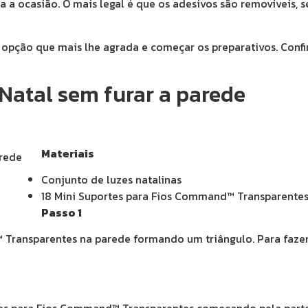
a a ocasião. O mais legal é que os adesivos são removíveis, s
 a opção que mais lhe agrada e começar os preparativos. Conf
Natal sem furar a parede
Materiais
Conjunto de luzes natalinas
18 Mini Suportes para Fios Command™ Transparente
Passo 1
Transparentes na parede formando um triângulo. Para fazer 