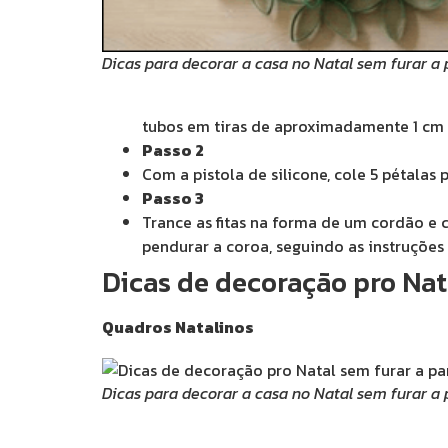
Dicas para decorar a casa no Natal sem furar a
tubos em tiras de aproximadamente 1 cm 
Passo 2
Com a pistola de silicone, cole 5 pétala
Passo 3
Trance as fitas na forma de um cordão 
pendurar a coroa, seguindo as instruçõe
Dicas de decoração pro Nat
Quadros Natalinos
Dicas para decorar a casa no Natal sem furar a