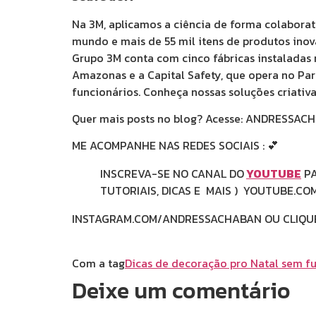
Na 3M, aplicamos a ciência de forma colabora
mundo e mais de 55 mil itens de produtos inova
Grupo 3M conta com cinco fábricas instaladas
Amazonas e a Capital Safety, que opera no Par
funcionários. Conheça nossas soluções criativa
Quer mais posts no blog? Acesse: ANDRESSA
ME ACOMPANHE NAS REDES SOCIAIS : 💕
INSCREVA-SE NO CANAL DO
YOUTUBE
PA
TUTORIAIS, DICAS E MAIS ) YOUTUBE.
INSTAGRAM.COM/ANDRESSACHABAN OU CLIQ
Espero que tenham gostado 
Com a tag
Dicas de decoração pro Natal sem fu
Deixe um comentário