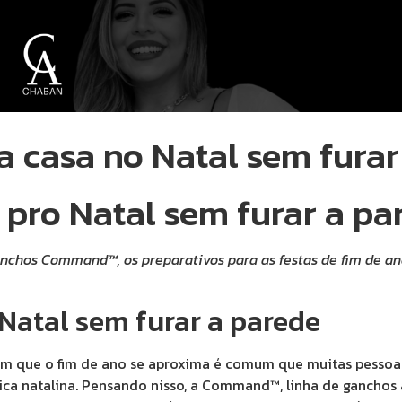
a casa no Natal sem furar
 pro Natal sem furar a pa
anchos Command™, os preparativos para as festas de fim de an
Natal sem furar a parede
 que o fim de ano se aproxima é comum que muitas pessoas 
ca natalina. Pensando nisso, a Command™, linha de ganchos 