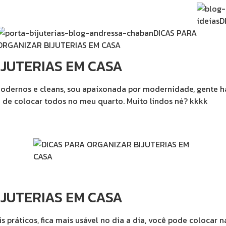
IJUTERIAS EM CASA
modernos e cleans, sou apaixonada por modernidade, gente h
e de colocar todos no meu quarto. Muito lindos né? kkkk
IJUTERIAS EM CASA
práticos, fica mais usável no dia a dia, você pode colocar na