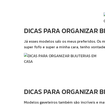
DICAS PARA ORGANIZAR B
Já esses modelos sāo os meus preferidos. Os 
super fofo e super a minha cara, tenho vontad
DICAS PARA ORGANIZAR B
Modelos gaveteiros também são incríveis e mais 