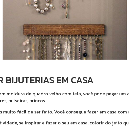
 BIJUTERIAS EM CASA
m moldura de quadro velho com tela, você pode pegar um ant
es, pulseiras, brincos.
muito fácil de ser feito. Você consegue fazer em casa com 
vidade, se inspirar e fazer o seu em casa, colorir do jeito qu