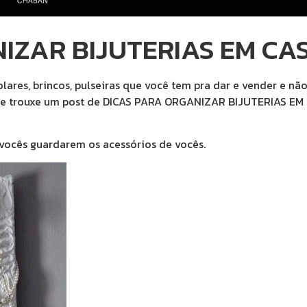
IZAR BIJUTERIAS EM CA
ares, brincos, pulseiras que você tem pra dar e vender e nã
hoje trouxe um post de DICAS PARA ORGANIZAR BIJUTERIAS EM C
 vocês guardarem os acessórios de vocês.