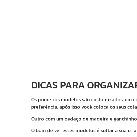
DICAS PARA ORGANIZAR
Os primeiros modelos sāo customizados, um co
preferência, após isso você coloca os seus colar
Outro com um pedaço de madeira e ganchinhos 
O bom de ver esses modelos é soltar a sua criati