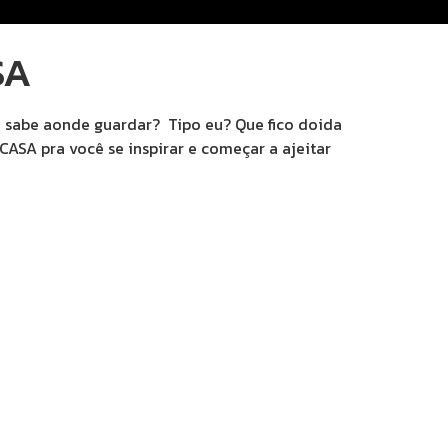
SA
o sabe aonde guardar? Tipo eu? Que fico doida
ASA pra você se inspirar e começar a ajeitar