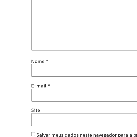
Nome
*
E-mail
*
Site
Salvar meus dados neste navegador para a p