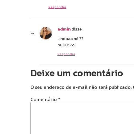
Responder
admin
disse:
Lindaaa né!??
bEIJOSSS
Responder
Deixe um comentário
O seu endereço de e-mail não será publicado.
Comentário
*