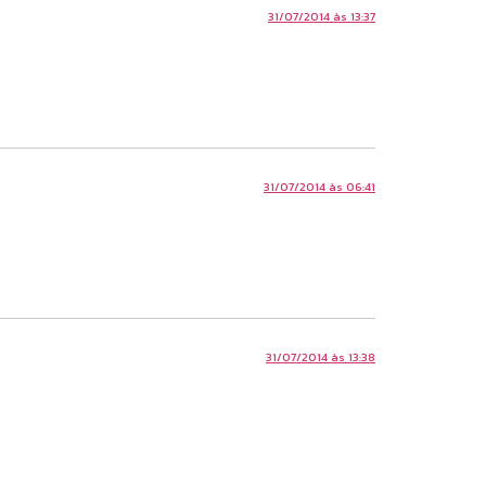
31/07/2014 às 13:37
31/07/2014 às 06:41
31/07/2014 às 13:38