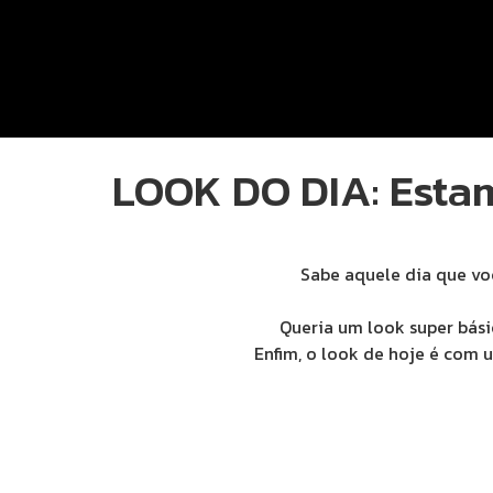
LOOK DO DIA: Estam
Sabe aquele dia que vo
Queria um look super básic
Enfim, o look de hoje é com 