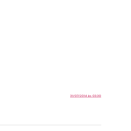
31/07/2014 às 03:30