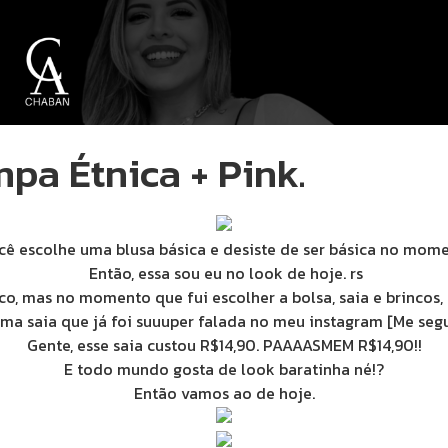
pa Étnica + Pink.
cê escolhe uma blusa básica e desiste de ser básica no mome
Então, essa sou eu no look de hoje. rs
o, mas no momento que fui escolher a bolsa, saia e brincos, 
uma saia que já foi suuuper falada no meu instagram [Me seg
Gente, esse saia custou R$14,90. PAAAASMEM R$14,90!!
E todo mundo gosta de look baratinha né!?
Então vamos ao de hoje.