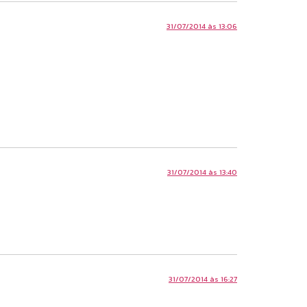
31/07/2014 às 13:06
31/07/2014 às 13:40
31/07/2014 às 16:27