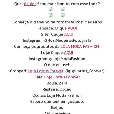
Qual
óculos
ficou mais bonito com esse look?
Conheça o trabalho da fotografa Rosi Medeiros
Fanpage: Clique
AQUI
Site : Clique
AQUI
Instagram : @RosiMedeirosFotografa
Conheça os produtos da
LOJA MODA FASHION
Loja: Clique
AQUI
Instagram: @LojaModaFashion
O que eu usei:
Cropped:
Loja Lottus Forever
(Ig: @Lottus_Forever)
Saia:
Loja Lottus Forever
Bolsa: Zara
Rasteira: Opção
Óculos: Loja Moda Fashion
Espero que tenham gostado.
Beijos
Até a próxima