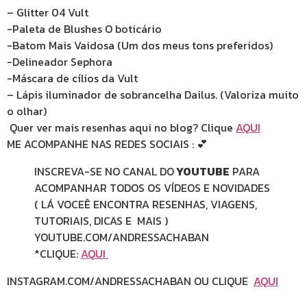
– Glitter 04 Vult
-Paleta de Blushes O boticário
-Batom Mais Vaidosa (Um dos meus tons preferidos)
-Delineador Sephora
-Máscara de cílios da Vult
– Lápis iluminador de sobrancelha Dailus. (Valoriza muito
o olhar)
Quer ver mais resenhas aqui no blog? Clique
AQUI
ME ACOMPANHE NAS REDES SOCIAIS : 💕
INSCREVA-SE NO CANAL DO
YOUTUBE
PARA
ACOMPANHAR TODOS OS VÍDEOS E NOVIDADES
( LÁ VOCEÊ ENCONTRA RESENHAS, VIAGENS,
TUTORIAIS, DICAS E MAIS )
YOUTUBE.COM/ANDRESSACHABAN
*CLIQUE:
AQUI
INSTAGRAM.COM/ANDRESSACHABAN OU CLIQUE
AQUI