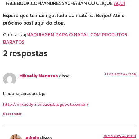
FACEBOOK.COM/ANDRESSACHABAN OU CLIQUE
AQUI
Espero que tenham gostado da matéria. Beijos! Até o
próximo post aqui do blog.
Com a tag
MAQUIAGEM PARA O NATAL COM PRODUTOS
BARATOS
2 respostas
22/12/2015 às 13:59
Mikaelly Menezes
disse:
Lindona, arrasou. bju
http://mikaellymenezes.blogspot.com.br/
Responder
29/12/2015 às 00:18
admin
disse: