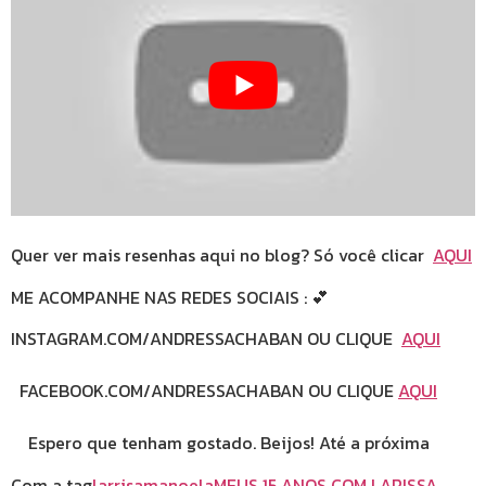
Quer ver mais resenhas aqui no blog? Só você clicar
AQUI
ME ACOMPANHE NAS REDES SOCIAIS : 💕
INSTAGRAM.COM/ANDRESSACHABAN OU CLIQUE
AQUI
FACEBOOK.COM/ANDRESSACHABAN OU CLIQUE
AQUI
Espero que tenham gostado. Beijos! Até a próxima
Com a tag
larrisamanoela
MEUS 15 ANOS COM LARISSA