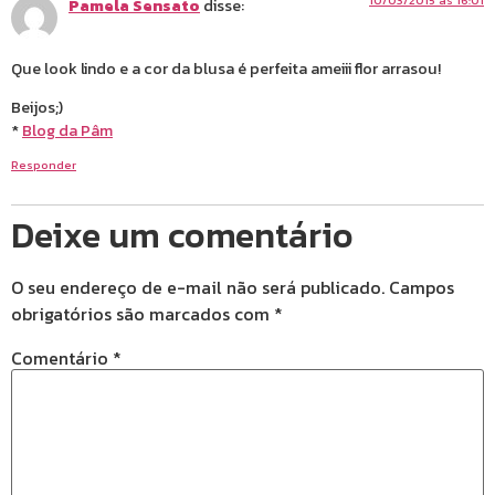
10/03/2015 às 16:01
Pamela Sensato
disse:
Que look lindo e a cor da blusa é perfeita ameiii flor arrasou!
Beijos;)
*
Blog da Pâm
Responder
Deixe um comentário
O seu endereço de e-mail não será publicado.
Campos
obrigatórios são marcados com
*
Comentário
*