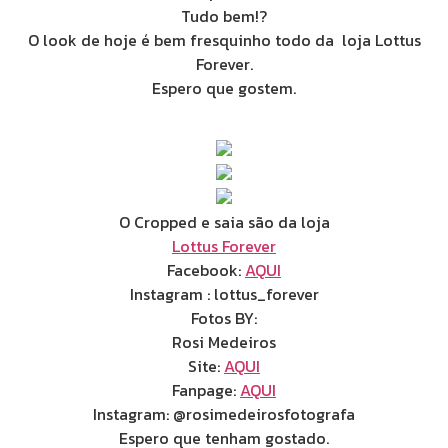
Tudo bem!?
O look de hoje é bem fresquinho todo da loja Lottus
Forever.
Espero que gostem.
O Cropped e saia são da loja
Lottus Forever
Facebook:
AQUI
Instagram : lottus_forever
Fotos BY:
Rosi Medeiros
Site:
AQUI
Fanpage:
AQUI
Instagram: @rosimedeirosfotografa
Espero que tenham gostado.