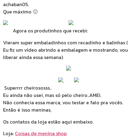
achaban05.
Que máximo 🙂
Agora os produtinhos que recebi:
Vieram super embaladinhos com recadinho e balinhas (
Eu fiz um vídeo abrindo a embalagem e mostrando, vou
liberar ainda essa semana)
Superrrr cheirososss..
Eu ainda não usei, mas só pelo cheiro..AMEI.
Não conhecia essa marca, vou testar e falo pra vocês.
Então é isso meninas,
Os contatos da loja estão aqui embaixo.
Loja:
Coisas de menina shop