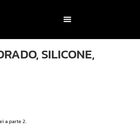
RADO, SILICONE,
i a parte 2.