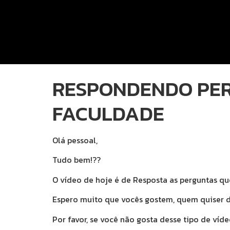
RESPONDENDO PERG
FACULDADE
Olá pessoal,
Tudo bem!??
O vídeo de hoje é de Resposta as perguntas que
Espero muito que vocês gostem, quem quiser de
Por favor, se você não gosta desse tipo de vídeo