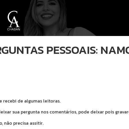
UNTAS PESSOAIS: NAMO
 recebi de algumas leitoras.
ixar sua pergunta nos comentários, pode deixar pois gravare
, não precisa assitir.