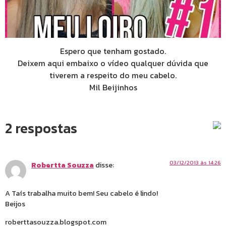
Espero que tenham gostado.
Deixem aqui embaixo o vídeo qualquer dúvida que
tiverem a respeito do meu cabelo.
Mil Beijinhos
2 respostas
03/12/2013 às 14:26
Robertta Souzza
disse:
A Taís trabalha muito bem! Seu cabelo é lindo!
Beijos
roberttasouzza.blogspot.com