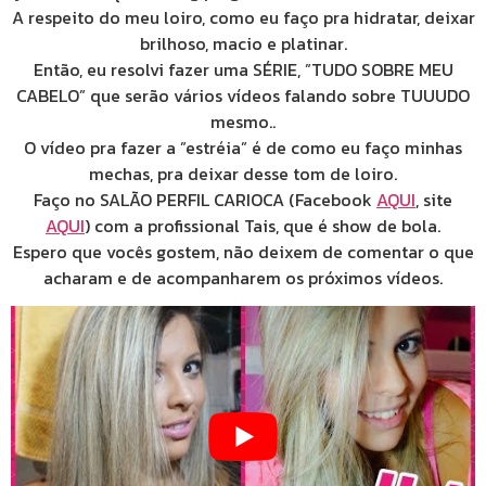
A respeito do meu loiro, como eu faço pra hidratar, deixar
brilhoso, macio e platinar.
Então, eu resolvi fazer uma SÉRIE, ”TUDO SOBRE MEU
CABELO” que serão vários vídeos falando sobre TUUUDO
mesmo..
O vídeo pra fazer a ”estréia” é de como eu faço minhas
mechas, pra deixar desse tom de loiro.
Faço no SALÃO PERFIL CARIOCA (Facebook
AQUI
, site
AQUI
) com a profissional Tais, que é show de bola.
Espero que vocês gostem, não deixem de comentar o que
acharam e de acompanharem os próximos vídeos.