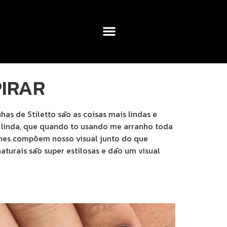
PIRAR
 de Stiletto sāo as coisas mais lindas e
 linda, que quando to usando me arranho toda
lhes compõem nosso visual junto do que
aturais sāo super estilosas e dāo um visual