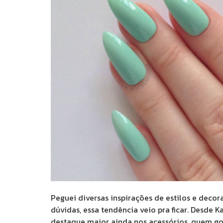
Peguei diversas inspirações de estilos e dec
dúvidas, essa tendência veio pra ficar. Desde 
destaque maior ainda nos acessórios, quem gos