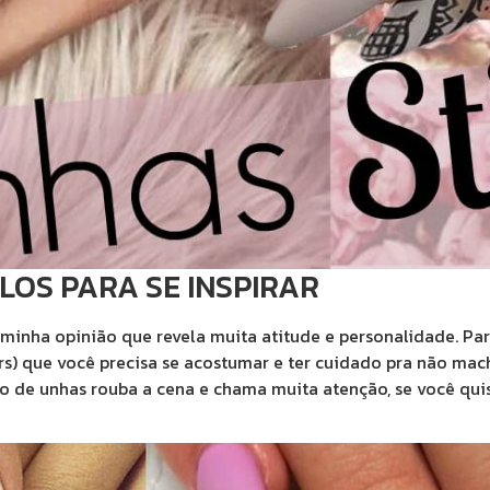
LOS PARA SE INSPIRAR
 na minha opinião que revela muita atitude e personalidade.
 (rs) que você precisa se acostumar e ter cuidado pra não m
ilo de unhas rouba a cena e chama muita atenção, se você quis