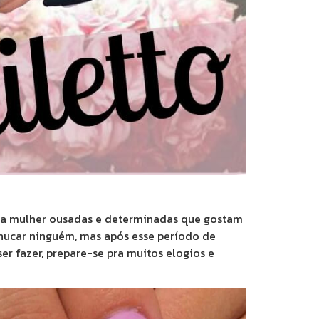
 Para mulher ousadas e determinadas que gostam
achucar ninguém, mas após esse período de
er fazer, prepare-se pra muitos elogios e