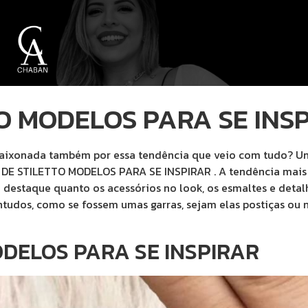
O MODELOS PARA SE INS
xonada também por essa tendência que veio com tudo? Unhas
S DE STILETTO MODELOS PARA SE INSPIRAR . A tendência mais
o destaque quanto os acessórios no look, os esmaltes e deta
tudos, como se fossem umas garras, sejam elas postiças ou n
DELOS PARA SE INSPIRAR