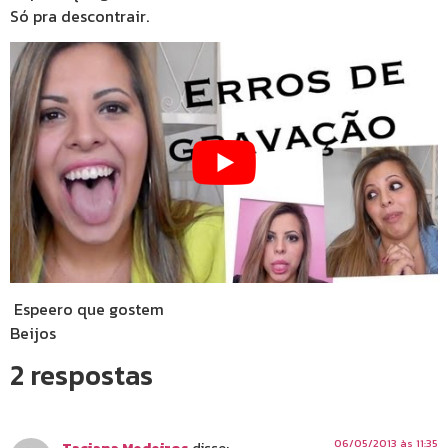
Só pra descontrair.
Espeero que gostem
Beijos
2 respostas
06/05/2013 às 11:35