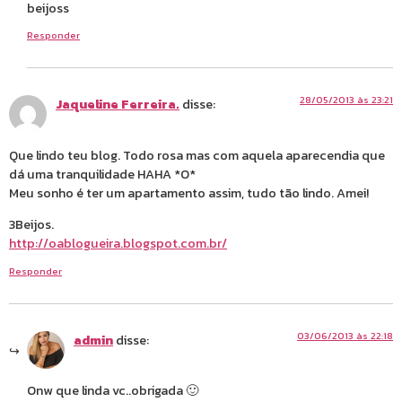
beijoss
Responder
28/05/2013 às 23:21
Jaqueline Ferreira.
disse:
Que lindo teu blog. Todo rosa mas com aquela aparecendia que
dá uma tranquilidade HAHA *O*
Meu sonho é ter um apartamento assim, tudo tão lindo. Amei!
3Beijos.
http://oablogueira.blogspot.com.br/
Responder
03/06/2013 às 22:18
admin
disse:
Onw que linda vc..obrigada 🙂