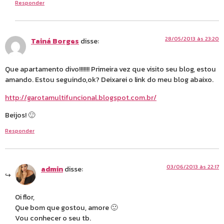
Responder
28/05/2013 às 23:20
Tainá Borges
disse:
Que apartamento divo!!!!!!! Primeira vez que visito seu blog, estou
amando. Estou seguindo,ok? Deixarei o link do meu blog abaixo.
http://garotamultifuncional.blogspot.com.br/
Beijos! 🙂
Responder
03/06/2013 às 22:17
admin
disse:
Oi flor,
Que bom que gostou, amore 🙂
Vou conhecer o seu tb.