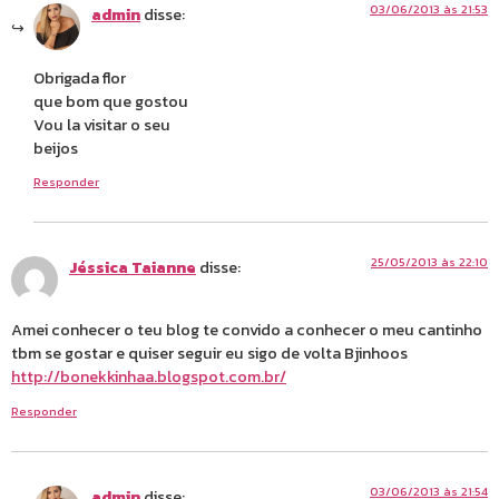
03/06/2013 às 21:53
admin
disse:
Obrigada flor
que bom que gostou
Vou la visitar o seu
beijos
Responder
25/05/2013 às 22:10
Jéssica Taianne
disse:
Amei conhecer o teu blog te convido a conhecer o meu cantinho
tbm se gostar e quiser seguir eu sigo de volta Bjinhoos
http://bonekkinhaa.blogspot.com.br/
Responder
03/06/2013 às 21:54
admin
disse: