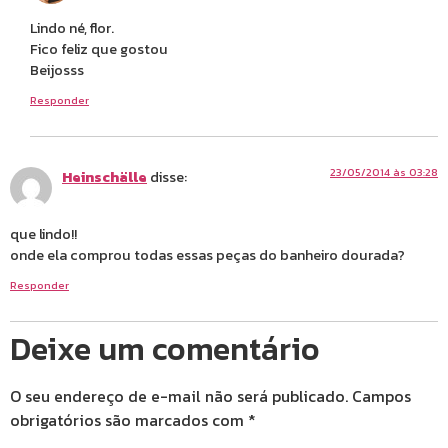
Lindo né, flor.
Fico feliz que gostou
Beijosss
Responder
23/05/2014 às 03:28
Heinschälle
disse:
que lindo!!
onde ela comprou todas essas peças do banheiro dourada?
Responder
Deixe um comentário
O seu endereço de e-mail não será publicado.
Campos
obrigatórios são marcados com
*