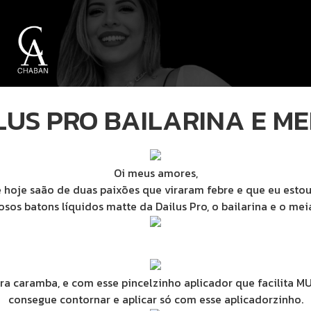
US PRO BAILARINA E M
Oi meus amores,
e hoje saão de duas paixões que viraram febre e que eu esto
sos batons líquidos matte da Dailus Pro, o bailarina e o mei
 caramba, e com esse pincelzinho aplicador que facilita MU
consegue contornar e aplicar só com esse aplicadorzinho.