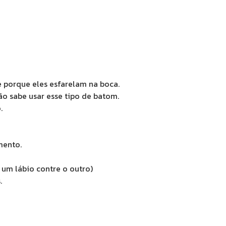
 porque eles esfarelam na boca.
 sabe usar esse tipo de batom.
.
mento.
e um lábio contre o outro)
.