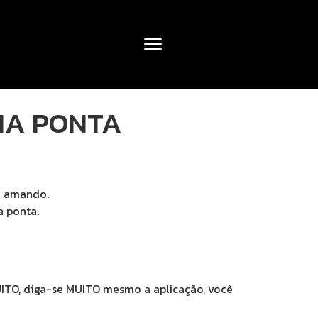
EIA PONTA
u amando.
a ponta.
ITO, diga-se MUITO mesmo a aplicação, você